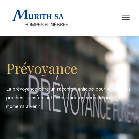
Prévoyance
La prévoyance offre un réconfort anticipé pour vous et vos
proches, transformant l'incertitude en sérénité pour les
moments à venir