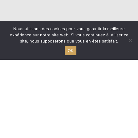
Nous utilisons des cookies pour vous garantir la meilleure
expérience sur notre site web. Si vous continuez à utiliser ce
site, nous supposerons que vous en êtes satisfait.
OK
Nous contacter