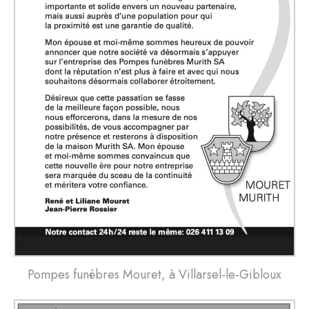
Pompes funèbres Mouret, à Villarsel-le-Gibloux