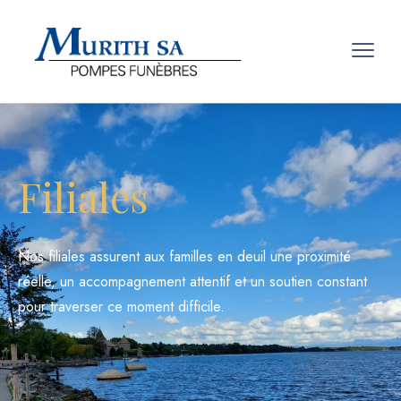
Filiales
Nos filiales assurent aux familles en deuil une proximité
réelle, un accompagnement attentif et un soutien constant
pour traverser ce moment difficile.