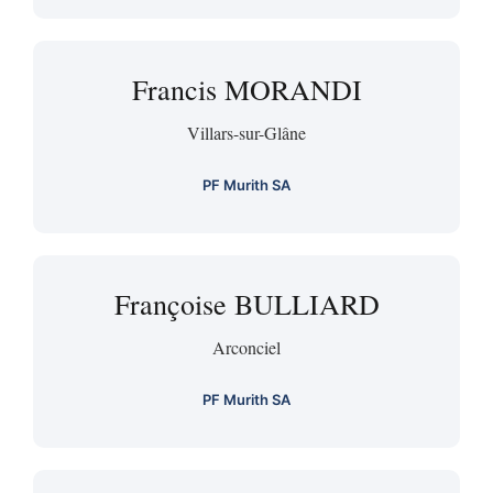
Francis MORANDI
Villars-sur-Glâne
PF Murith SA
Françoise BULLIARD
Arconciel
PF Murith SA