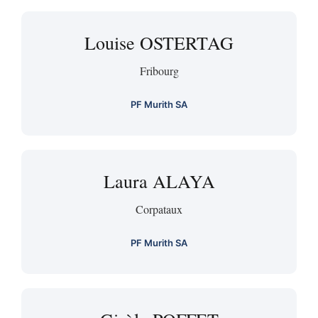
Louise OSTERTAG
Fribourg
PF Murith SA
Laura ALAYA
Corpataux
PF Murith SA