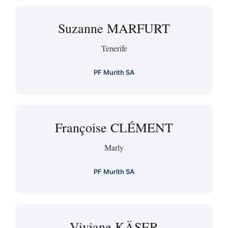
Suzanne MARFURT
Tenerife
PF Murith SA
Françoise CLÉMENT
Marly
PF Murith SA
Viviane KÄSER