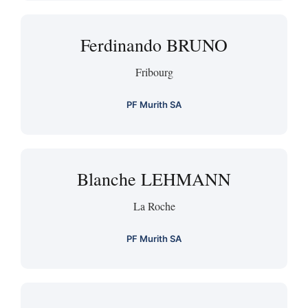
Ferdinando BRUNO
Fribourg
PF Murith SA
Blanche LEHMANN
La Roche
PF Murith SA