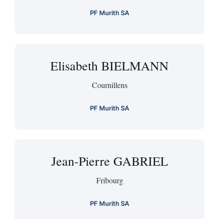
PF Murith SA
Elisabeth BIELMANN
Cournillens
PF Murith SA
Jean-Pierre GABRIEL
Fribourg
PF Murith SA