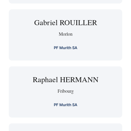
Gabriel ROUILLER
Morlon
PF Murith SA
Raphael HERMANN
Fribourg
PF Murith SA