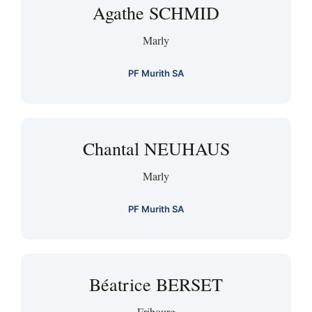
Agathe SCHMID
Marly
PF Murith SA
Chantal NEUHAUS
Marly
PF Murith SA
Béatrice BERSET
Fribourg