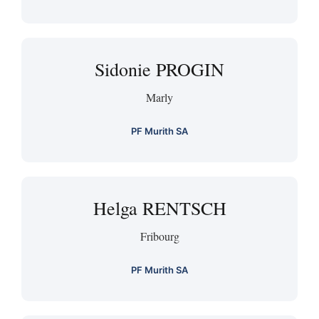
Sidonie PROGIN
Marly
PF Murith SA
Helga RENTSCH
Fribourg
PF Murith SA