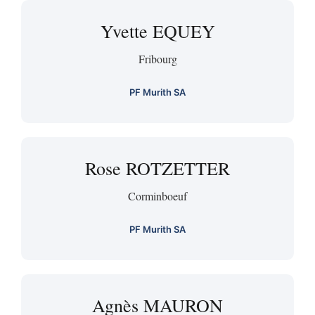
Yvette EQUEY
Fribourg
PF Murith SA
Rose ROTZETTER
Corminboeuf
PF Murith SA
Agnès MAURON