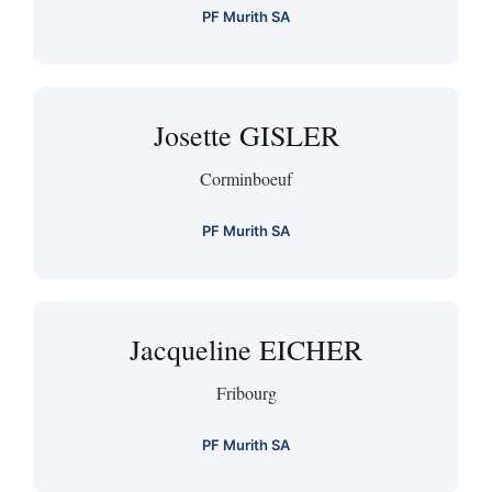
PF Murith SA
Josette GISLER
Corminboeuf
PF Murith SA
Jacqueline EICHER
Fribourg
PF Murith SA