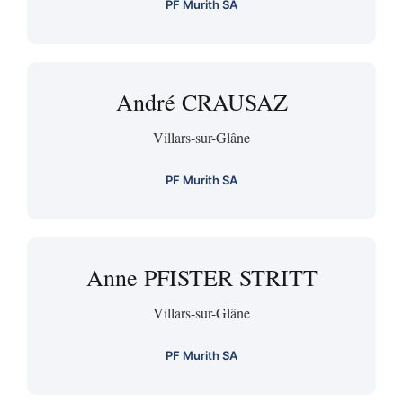
PF Murith SA
André CRAUSAZ
Villars-sur-Glâne
PF Murith SA
Anne PFISTER STRITT
Villars-sur-Glâne
PF Murith SA