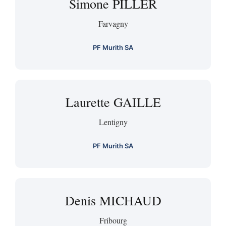
Simone PILLER
Farvagny
PF Murith SA
Laurette GAILLE
Lentigny
PF Murith SA
Denis MICHAUD
Fribourg