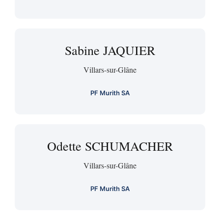
Sabine JAQUIER
Villars-sur-Glâne
PF Murith SA
Odette SCHUMACHER
Villars-sur-Glâne
PF Murith SA