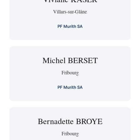
Villars-sur-Glâne
PF Murith SA
Michel BERSET
Fribourg
PF Murith SA
Bernadette BROYE
Fribourg