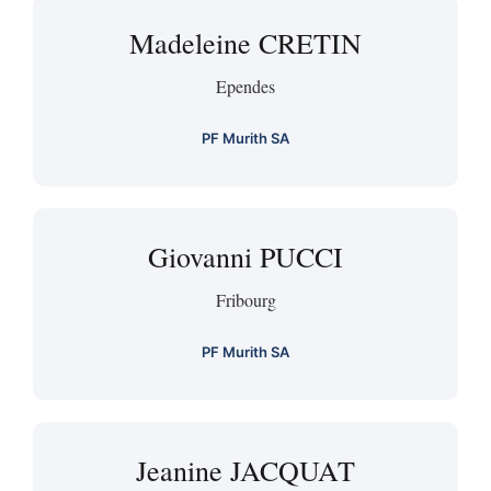
Madeleine CRETIN
Ependes
PF Murith SA
Giovanni PUCCI
Fribourg
PF Murith SA
Jeanine JACQUAT