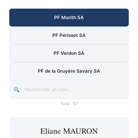
PF Murith SA
PF Périsset SA
PF Verdon SA
PF de la Gruyère Savary SA
Total : 57
Eliane MAURON