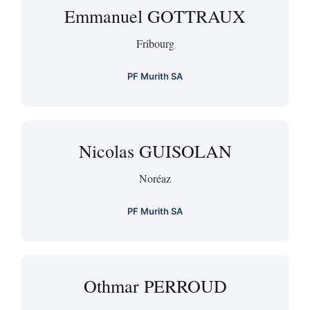
Emmanuel GOTTRAUX
Fribourg
PF Murith SA
Nicolas GUISOLAN
Noréaz
PF Murith SA
Othmar PERROUD