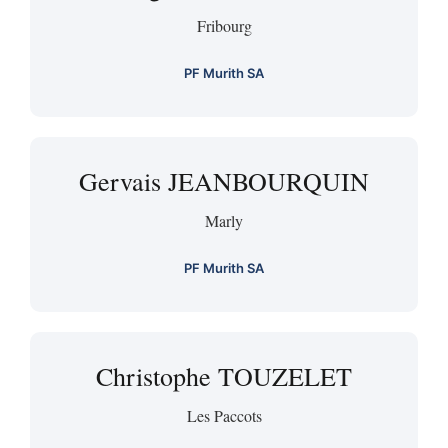
Fribourg
PF Murith SA
Gervais JEANBOURQUIN
Marly
PF Murith SA
Christophe TOUZELET
Les Paccots