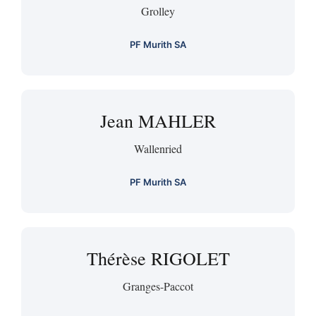
Grolley
PF Murith SA
Jean MAHLER
Wallenried
PF Murith SA
Thérèse RIGOLET
Granges-Paccot