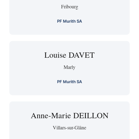
Fribourg
PF Murith SA
Louise DAVET
Marly
PF Murith SA
Anne-Marie DEILLON
Villars-sur-Glâne