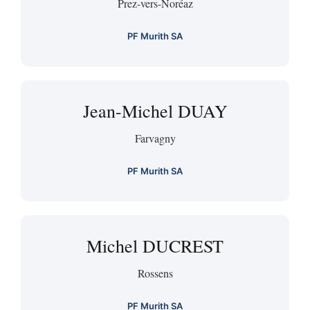
Prez-vers-Noréaz
PF Murith SA
Jean-Michel DUAY
Farvagny
PF Murith SA
Michel DUCREST
Rossens
PF Murith SA