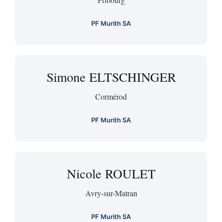
PF Murith SA
Simone ELTSCHINGER
Cormérod
PF Murith SA
Nicole ROULET
Avry-sur-Matran
PF Murith SA